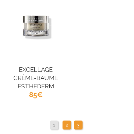
EXCELLAGE
CRÈME-BAUME
ESTHEDERM
85
1
2
3