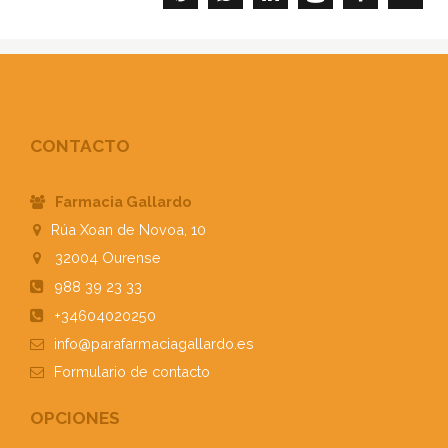
CONTACTO
Farmacia Gallardo
Rúa Xoan de Novoa, 10
32004
Ourense
988 39 23 33
+34604020250
info@parafarmaciagallardo.es
Formulario
de contacto
OPCIONES