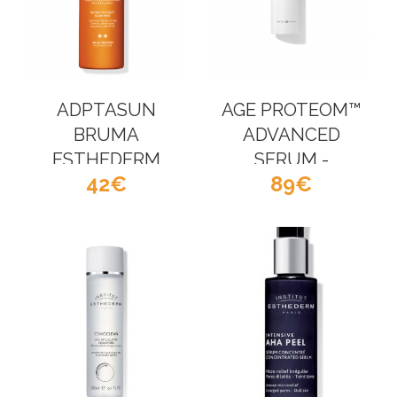
ADPTASUN
AGE PROTEOM™
BRUMA
ADVANCED
ESTHEDERM
SERUM -
42
89
ESTHEDERM