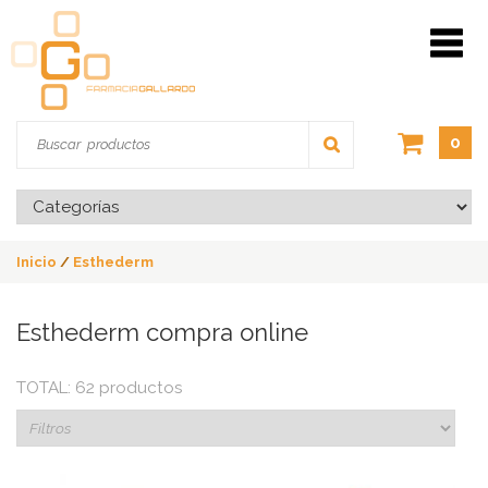
0
Inicio
/
Esthederm
Esthederm compra online
TOTAL: 62 productos