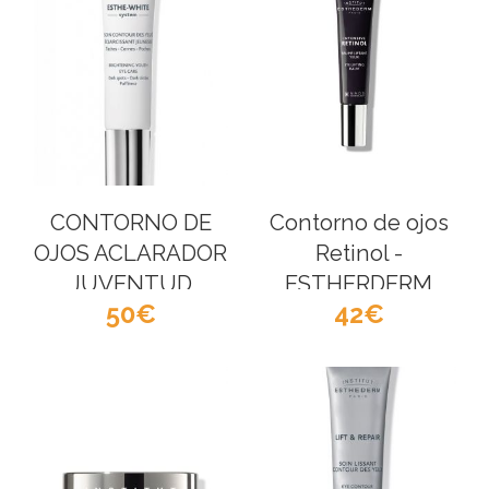
CONTORNO DE
Contorno de ojos
OJOS ACLARADOR
Retinol -
JUVENTUD
ESTHERDERM
50
42
ESTHEDERM