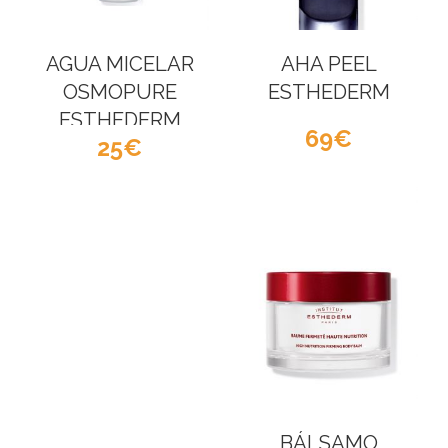
AGUA MICELAR
AHA PEEL
OSMOPURE
ESTHEDERM
ESTHEDERM
69
25
BÁLSAMO