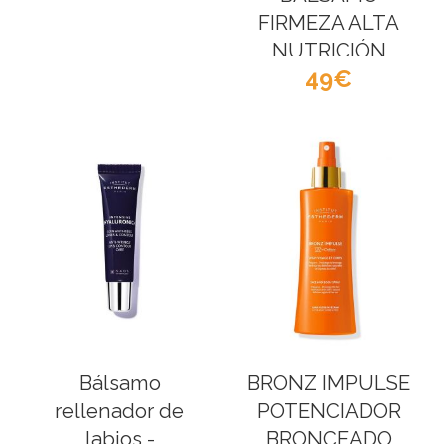
FIRMEZA ALTA
NUTRICIÓN
49
ESTHEDERM
Bálsamo
BRONZ IMPULSE
rellenador de
POTENCIADOR
labios -
BRONCEADO