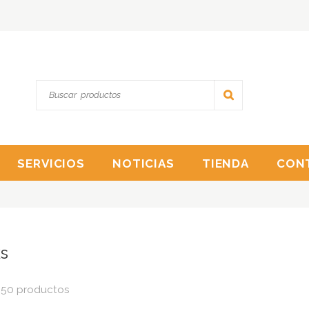
SERVICIOS
NOTICIAS
TIENDA
CON
s
 50 productos