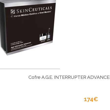
Cofre A.G.E. INTERRUPTER ADVANC
174