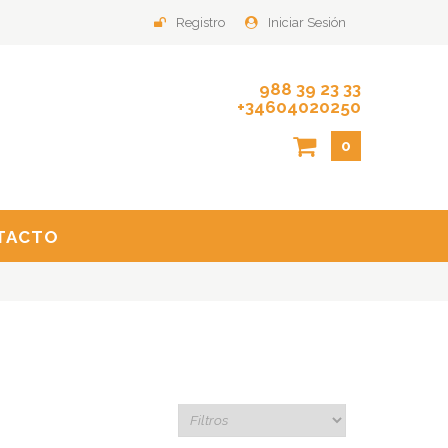
Registro
Iniciar Sesión
988 39 23 33
+34604020250
0
TACTO