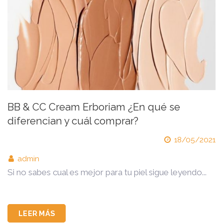
BB & CC Cream Erboriam ¿En qué se
diferencian y cuál comprar?
18/05/2021
admin
Si no sabes cual es mejor para tu piel sigue leyendo...
LEER MÁS