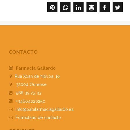
CONTACTO
Farmacia Gallardo
Rúa Xoan de Novoa, 10
32004
Ourense
988 39 23 33
+34604020250
info@parafarmaciagallardo.es
Formulario
de contacto