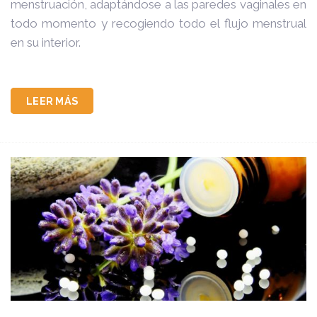
menstruación, adaptándose a las paredes vaginales en
todo momento y recogiendo todo el flujo menstrual
en su interior.
LEER MÁS