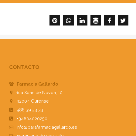
CONTACTO
Farmacia Gallardo
Rúa Xoan de Novoa, 10
32004
Ourense
988 39 23 33
+34604020250
info@parafarmaciagallardo.es
Formulario
de contacto