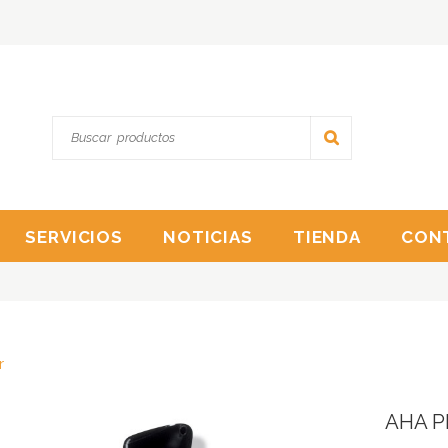
SERVICIOS
NOTICIAS
TIENDA
CON
r
AHA P