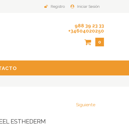
Registro
Iniciar Sesión
988 39 23 33
+34604020250
0
TACTO
Siguiente
EEL ESTHEDERM