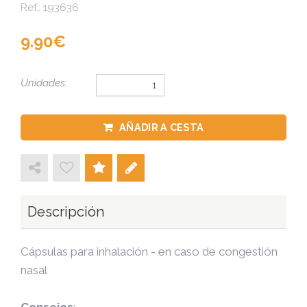
Ref.:
193636
9.90
Unidades:
AÑADIR A CESTA
Descripción
Cápsulas para inhalación - en caso de congestión
nasal