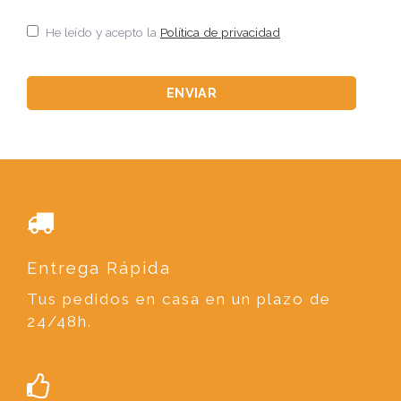
He leído y acepto la
Política de privacidad
Entrega Rápida
Tus pedidos en casa en un plazo de
24/48h.