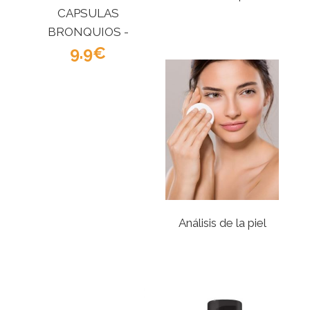
CAPSULAS
BRONQUIOS -
PRANAROM
9.9
Análisis de la piel