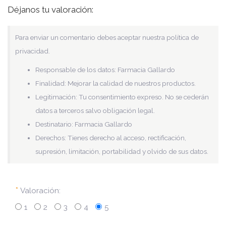
Déjanos tu valoración:
Para enviar un comentario debes aceptar nuestra política de
privacidad.
Responsable de los datos: Farmacia Gallardo
Finalidad: Mejorar la calidad de nuestros productos.
Legitimación: Tu consentimiento expreso. No se cederán
datos a terceros salvo obligación legal.
Destinatario: Farmacia Gallardo
Derechos: Tienes derecho al acceso, rectificación,
supresión, limitación, portabilidad y olvido de sus datos.
*
Valoración:
1
2
3
4
5