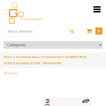
0
Inicio
/
Aromaterapia
/
Aromaforce
/
AROMAFORCE
CAPSULAS INHALACIÓN - PRANAROM
Anterior