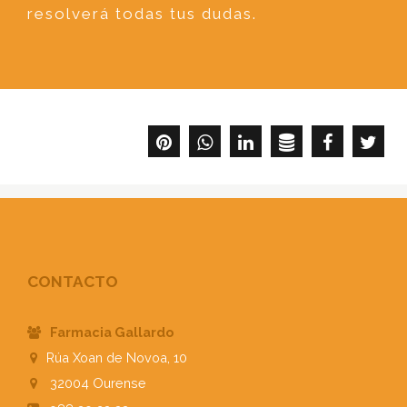
resolverá todas tus dudas.
CONTACTO
Farmacia Gallardo
Rúa Xoan de Novoa, 10
32004
Ourense