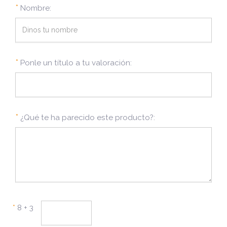
*
Nombre:
*
Ponle un título a tu valoración:
*
¿Qué te ha parecido este producto?:
*
8 + 3