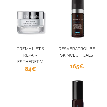
CREMA LIFT &
RESVERATROL BE
REPAIR
SKINCEUTICALS
ESTHEDERM
165
84