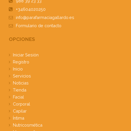
988 39 23 33
+34604020250
info@parafarmaciagallardo.es
Formulario
de contacto
OPCIONES
Iniciar Sesión
Registro
Inicio
Servicios
Noticias
Tienda
Facial
Corporal
Capilar
Íntima
Nutricosmética