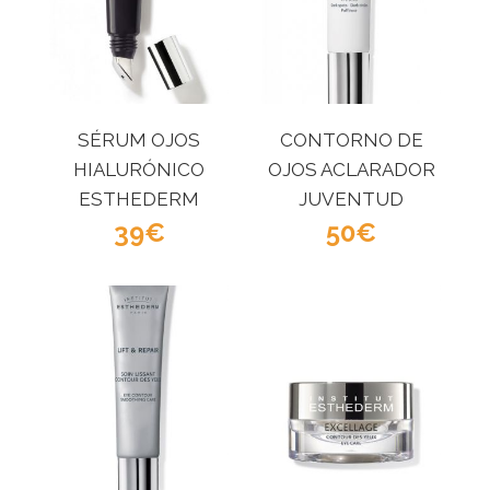
SÉRUM OJOS
CONTORNO DE
HIALURÓNICO
OJOS ACLARADOR
ESTHEDERM
JUVENTUD
39
ESTHEDERM
50