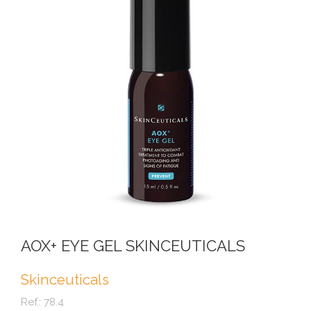
AOX+ EYE GEL SKINCEUTICALS
Skinceuticals
Ref.:
78.4