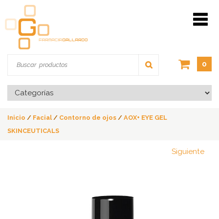
0
Inicio
/
Facial
/
Contorno de ojos
/
AOX+ EYE GEL
SKINCEUTICALS
Siguiente