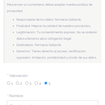
Para enviar un comentario debes aceptar nuestra política de
privacidad.
Responsable de los datos: Farmacia Gallardo
Finalidad: Mejorar la calidad de nuestros productos.
Legitimación: Tu consentimiento expreso. No se cederán
datos a terceros salvo obligación legal.
Destinatario: Farmacia Gallardo
Derechos: Tienes derecho al acceso, rectificación,
supresión, limitación, portabilidad y olvido de sus datos.
*
Valoración:
1
2
3
4
5
*
Nombre: