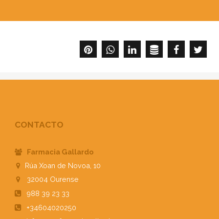
CONTACTO
Farmacia Gallardo
Rúa Xoan de Novoa, 10
32004
Ourense
988 39 23 33
+34604020250