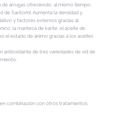
n de arrugas ofreciendo, al mismo tiempo,
id de Santorini. Aumenta la densidad y
idativo y factores externos gracias al
nico, la manteca de karité, el aceite de
mo el estado de ánimo gracias a los aceites
n antioxidante de tres variedades de vid de
imiento.
o en combinación con otros tratamientos.