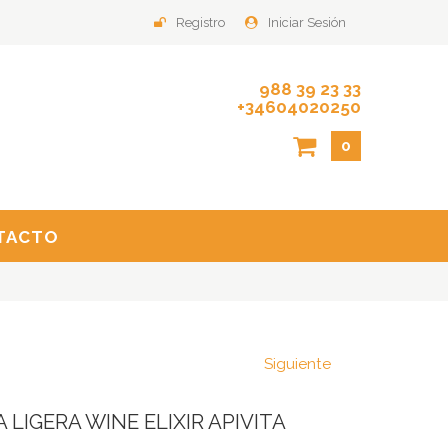
Registro
Iniciar Sesión
988 39 23 33
+34604020250
0
TACTO
Siguiente
 LIGERA WINE ELIXIR APIVITA