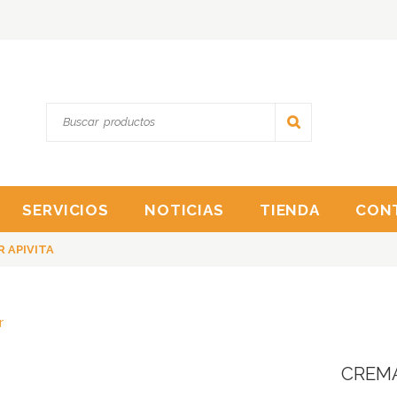
SERVICIOS
NOTICIAS
TIENDA
CON
R APIVITA
r
CREMA