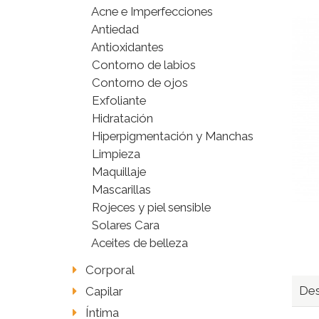
Acne e Imperfecciones
Antiedad
Antioxidantes
Contorno de labios
Contorno de ojos
Exfoliante
Hidratación
Hiperpigmentación y Manchas
Limpieza
Maquillaje
Mascarillas
Rojeces y piel sensible
Solares Cara
Aceites de belleza
Corporal
Des
Capilar
Íntima