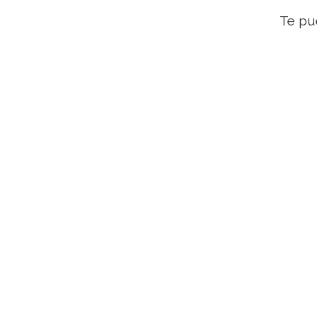
Te pu