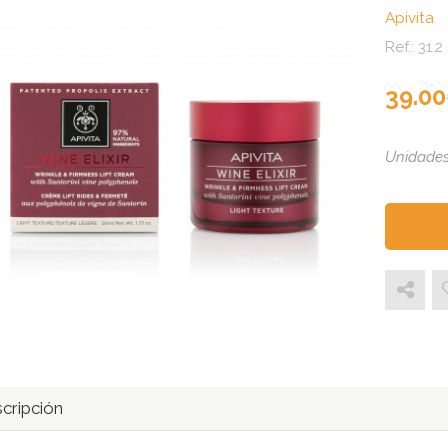
Apivita
Ref.:
31.2
39.00
Unidades
cripción