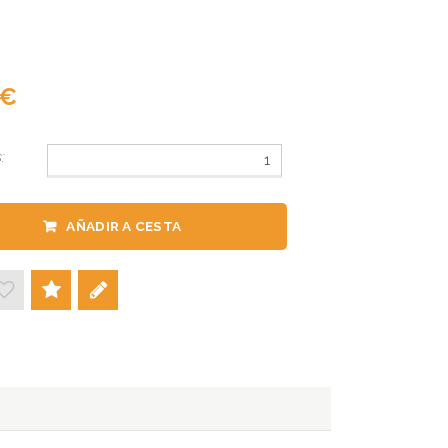
:
AÑADIR A CESTA