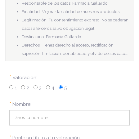
Responsable de los datos: Farmacia Gallardo
Finalidad: Mejorar la calidad de nuestros productos.
Legitimación: Tu consentimiento expreso. No se cederán
datos a terceros salvo obligación legal.
Destinatario: Farmacia Gallardo
Derechos: Tienes derecho al acceso, rectificación,
supresión, limitación, portabilidad y olvido de sus datos.
*
Valoración:
1
2
3
4
5
*
Nombre:
*
Ponle un título a tu valoración: