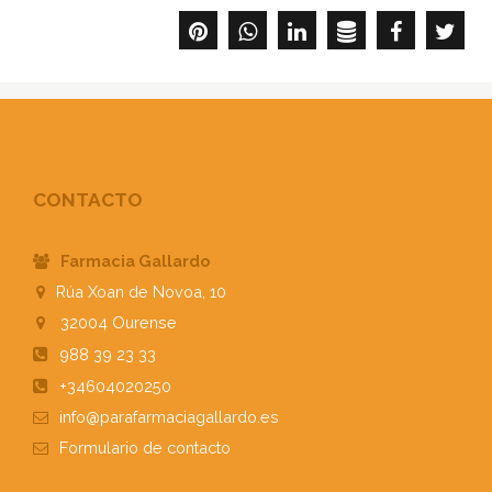
CONTACTO
Farmacia Gallardo
Rúa Xoan de Novoa, 10
32004
Ourense
988 39 23 33
+34604020250
info@parafarmaciagallardo.es
Formulario
de contacto