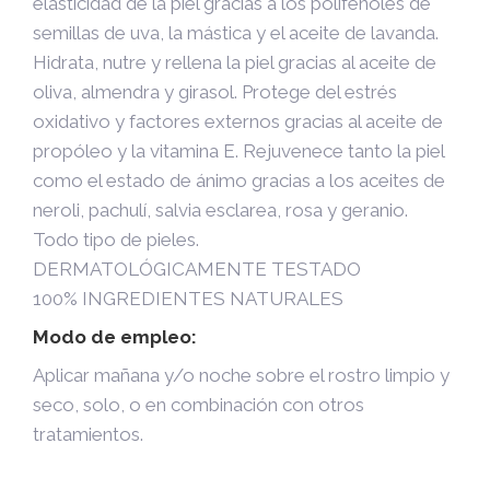
elasticidad de la piel gracias a los polifenoles de
semillas de uva, la mástica y el aceite de lavanda.
Hidrata, nutre y rellena la piel gracias al aceite de
oliva, almendra y girasol. Protege del estrés
oxidativo y factores externos gracias al aceite de
propóleo y la vitamina E. Rejuvenece tanto la piel
como el estado de ánimo gracias a los aceites de
neroli, pachulí, salvia esclarea, rosa y geranio.
Todo tipo de pieles.
DERMATOLÓGICAMENTE TESTADO
100% INGREDIENTES NATURALES
Modo de empleo:
Aplicar mañana y/o noche sobre el rostro limpio y
seco, solo, o en combinación con otros
tratamientos.