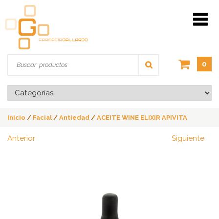
0
Inicio
/
Facial
/
Antiedad
/
ACEITE WINE ELIXIR APIVITA
Anterior
Siguiente