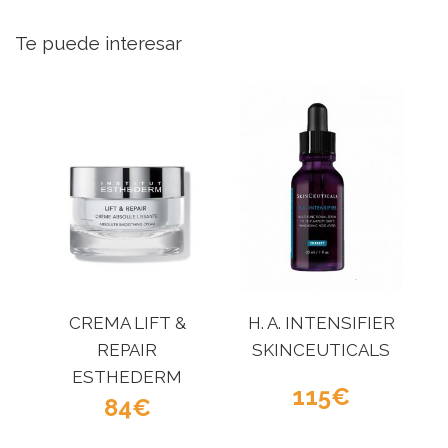
Te puede interesar
CREMA LIFT &
H. A. INTENSIFIER
REPAIR
SKINCEUTICALS
ESTHEDERM
115
84