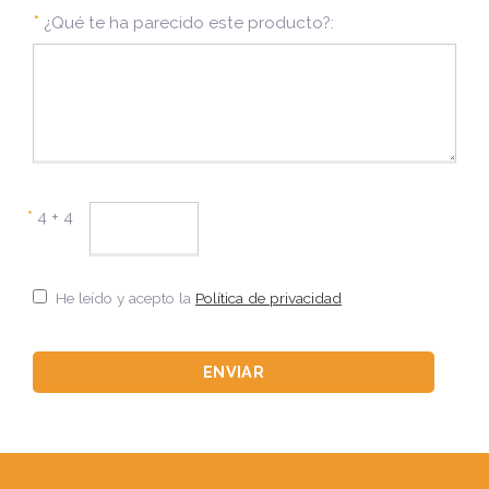
*
¿Qué te ha parecido este producto?:
*
4 + 4
He leído y acepto la
Política de privacidad