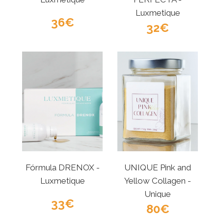
Luxmetique
36
32
Fórmula DRENOX -
UNIQUE Pink and
Luxmetique
Yellow Collagen -
Unique
33
80