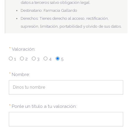
datos a terceros salvo obligación legal.
Destinatario: Farmacia Gallardo
Derechos: Tienes derecho al acceso, rectificación,
supresión, limitación, portabilidad y olvido de sus datos.
*
Valoración:
1
2
3
4
5
*
Nombre:
*
Ponle un título a tu valoración: