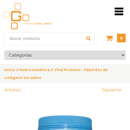
0
Inicio
/
Nutricosmética
/
Vital Proteins - Péptidos de
colágeno sin sabor
Anterior
Siguiente