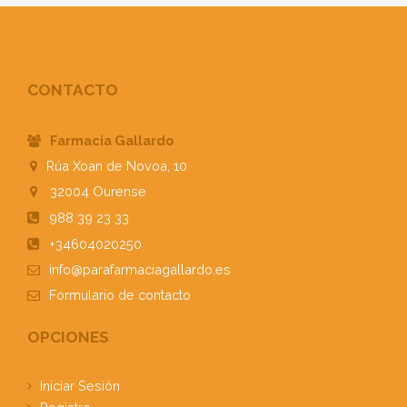
CONTACTO
Farmacia Gallardo
Rúa Xoan de Novoa, 10
32004
Ourense
988 39 23 33
+34604020250
info@parafarmaciagallardo.es
Formulario
de contacto
OPCIONES
Iniciar Sesión