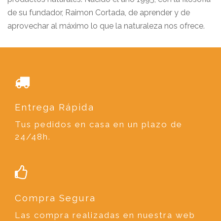
de su fundador, Raimon Cortada, de aprender y de
aprovechar al máximo lo que la naturaleza nos ofrece.
Entrega Rápida
Tus pedidos en casa en un plazo de
24/48h.
Compra Segura
Las compra realizadas en nuestra web