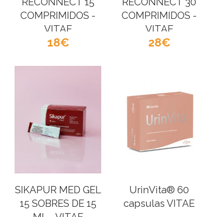
RECONNECT 15
RECONNECT 30
COMPRIMIDOS -
COMPRIMIDOS -
VITAE
VITAE
18
28
SIKAPUR MED GEL
UrinVita® 60
15 SOBRES DE 15
capsulas VITAE