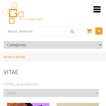
0
Inicio
/
VITAE
VITAE
TOTAL: 15 productos