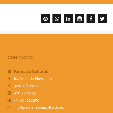
CONTACTO
Farmacia Gallardo
Rúa Xoan de Novoa, 10
32004
Ourense
988 39 23 33
+34604020250
info@parafarmaciagallardo.es