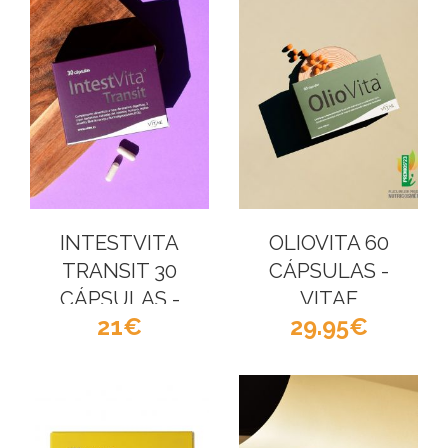
INTESTVITA
OLIOVITA 60
TRANSIT 30
CÁPSULAS -
CÁPSULAS -
VITAE
21
29.95
VITAE