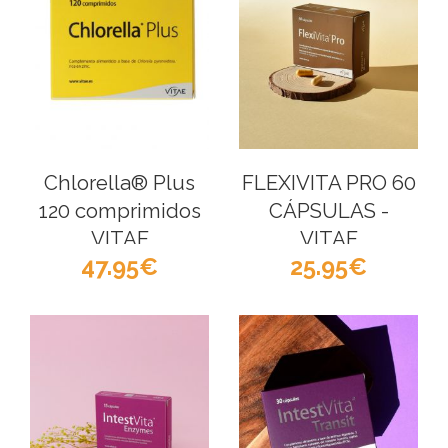
Chlorella® Plus
FLEXIVITA PRO 60
120 comprimidos
CÁPSULAS -
VITAE
VITAE
47.95
25.95