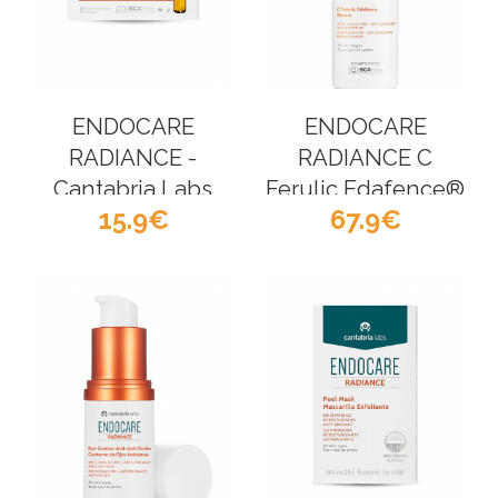
ENDOCARE
ENDOCARE
RADIANCE -
RADIANCE C
Cantabria Labs
Ferulic Edafence®
15.9
67.9
Serum - Cantabria
Labs