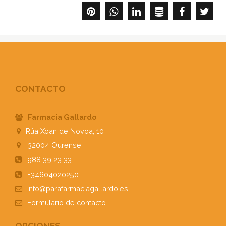
CONTACTO
Farmacia Gallardo
Rúa Xoan de Novoa, 10
32004
Ourense
988 39 23 33
+34604020250
info@parafarmaciagallardo.es
Formulario
de contacto
OPCIONES