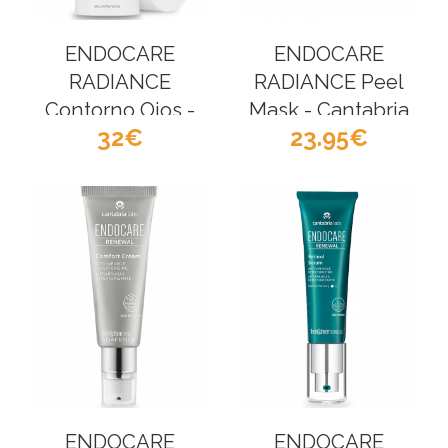
ENDOCARE
ENDOCARE
RADIANCE
RADIANCE Peel
Contorno Ojos -
Mask - Cantabria
32
23.95
Cantabria Labs
Labs
ENDOCARE
ENDOCARE