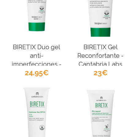
BIRETIX Duo gel
BIRETIX Gel
anti-
Reconfortante -
imperfecciones -
Cantabria Labs
24.95
23
Cantabria Labs