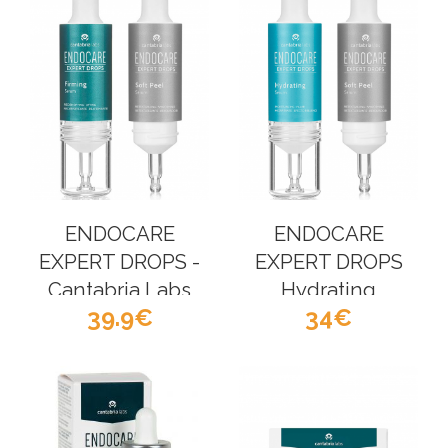
ENDOCARE
ENDOCARE
EXPERT DROPS -
EXPERT DROPS
Cantabria Labs
Hydrating
39.9
34
Protocol -
CAntabria Labs