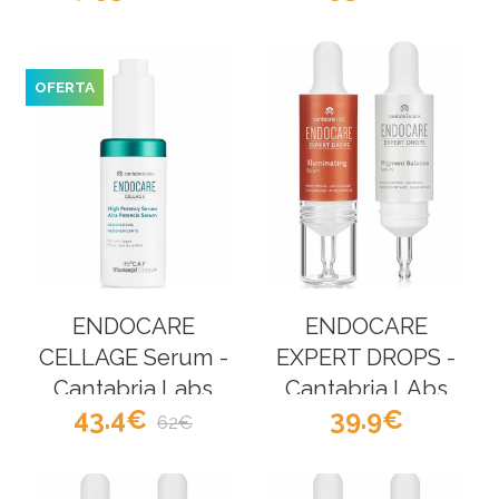
Labs
OFERTA
ENDOCARE
ENDOCARE
CELLAGE Serum -
EXPERT DROPS -
Cantabria Labs
Cantabria LAbs
43.4
39.9
62