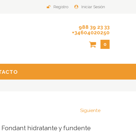
Registro
Iniciar Sesión
988 39 23 33
+34604020250
0
TACTO
Siguiente
Fondant hidratante y fundente