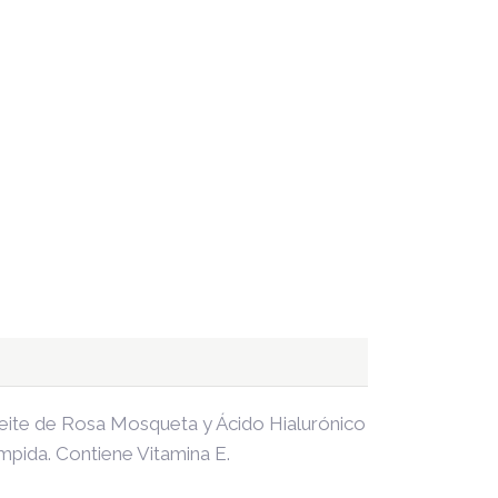
aceite de Rosa Mosqueta y Ácido Hialurónico
mpida. Contiene Vitamina E.