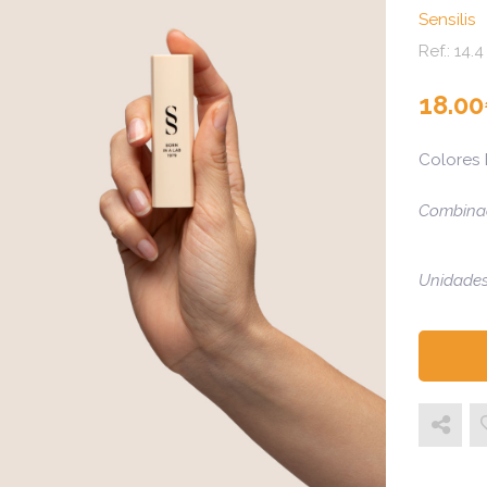
Sensilis
Ref.:
14.4
18.00
Colores 
Combinac
Unidades