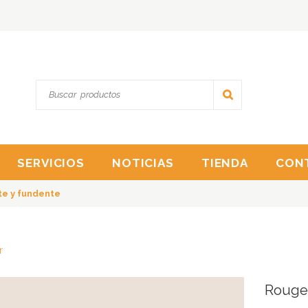
SERVICIOS
NOTICIAS
TIENDA
CON
te y fundente
r
Rouge 