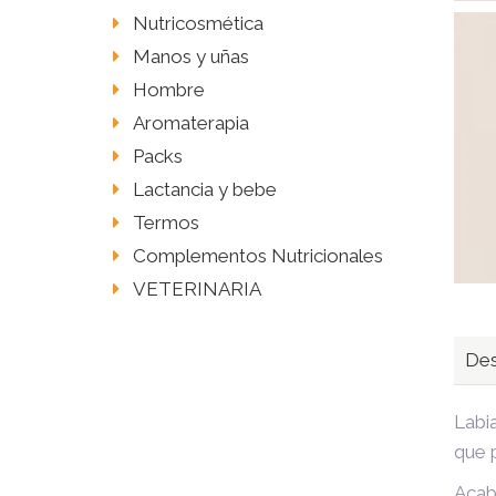
Nutricosmética
Manos y uñas
Hombre
Aromaterapia
Packs
Lactancia y bebe
Termos
Complementos Nutricionales
VETERINARIA
Des
Labi
que p
Acab