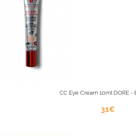
CC Eye Cream 10ml DORE - E
31