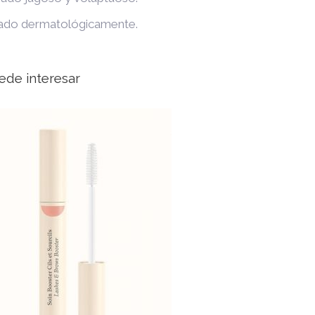
ado dermatológicamente.
ede interesar