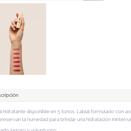
cripción
al hidratante disponible en 5 tonos. Labial formulado con 
reservan la humedad para brindar una hidratación ininterru
ado jugoso y voluptuoso.