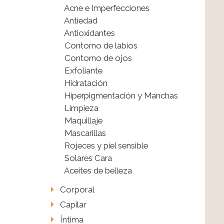
Acne e Imperfecciones
Antiedad
Antioxidantes
Contorno de labios
Contorno de ojos
Exfoliante
Hidratación
Hiperpigmentación y Manchas
Limpieza
Maquillaje
Mascarillas
Rojeces y piel sensible
Solares Cara
Aceites de belleza
Corporal
Capilar
Íntima