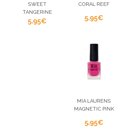
SWEET
CORAL REEF
TANGERINE
5.95
5.95
MIA LAURENS
MAGNETIC PINK
5.95