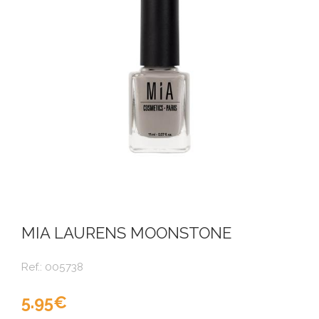
MIA LAURENS MOONSTONE
Ref.:
005738
5.95