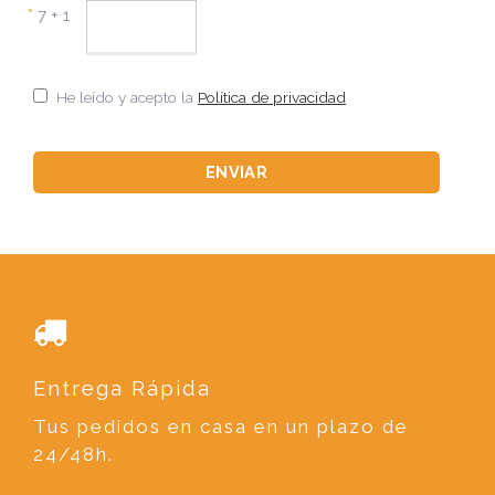
*
7 + 1
He leído y acepto la
Política de privacidad
Entrega Rápida
Tus pedidos en casa en un plazo de
24/48h.