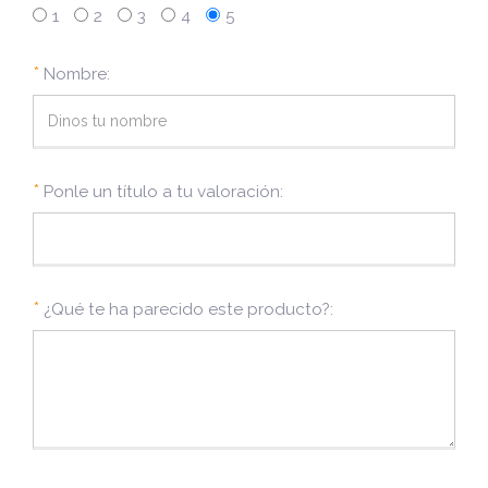
1
2
3
4
5
*
Nombre:
*
Ponle un título a tu valoración:
*
¿Qué te ha parecido este producto?: