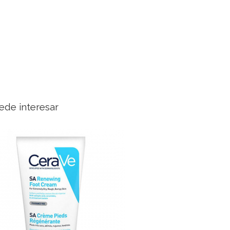
ede interesar