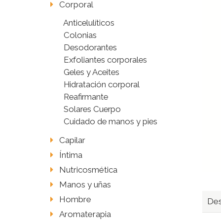
Corporal
Anticelulíticos
Colonias
Desodorantes
Exfoliantes corporales
Geles y Aceites
Hidratación corporal
Reafirmante
Solares Cuerpo
Cuidado de manos y pies
Capilar
Íntima
Nutricosmética
Manos y uñas
Hombre
Des
Aromaterapia