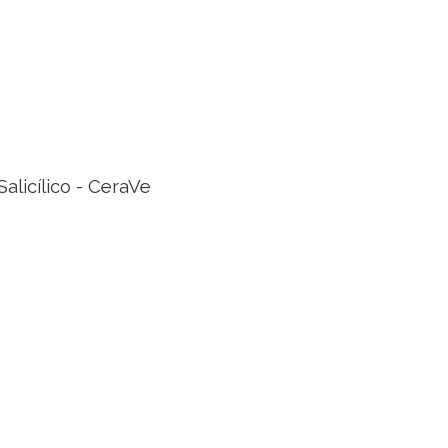
licílico - CeraVe