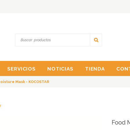
SERVICIOS
NOTICIAS
TIENDA
CON
oisture Mask - KOCOSTAR
r
Food 