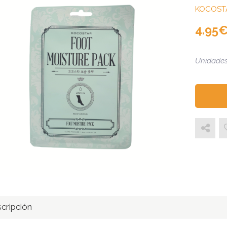
KOCOST
4.95
Unidades
cripción