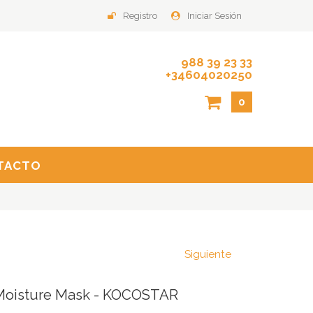
Registro
Iniciar Sesión
988 39 23 33
+34604020250
0
TACTO
Siguiente
Moisture Mask - KOCOSTAR