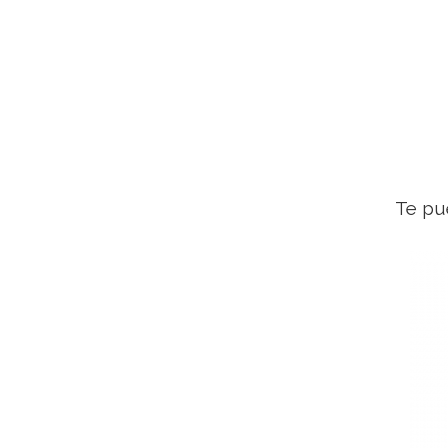
Te pu