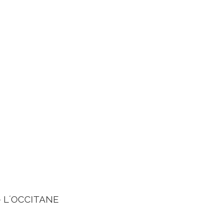
 - L´OCCITANE