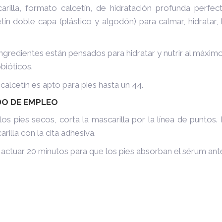
arilla, formato calcetín, de hidratación profunda perfe
etín doble capa (plástico y algodón) para
calmar, hidratar
ingredientes están pensados para
hidratar y nutrir al máximo 
bióticos.
calcetín es apto para pies hasta un 44.
O DE EMPLEO
os pies secos, corta la mascarilla por la línea de puntos.
rilla con la cita adhesiva.
actuar 20 minutos para que los pies absorban el sérum ante