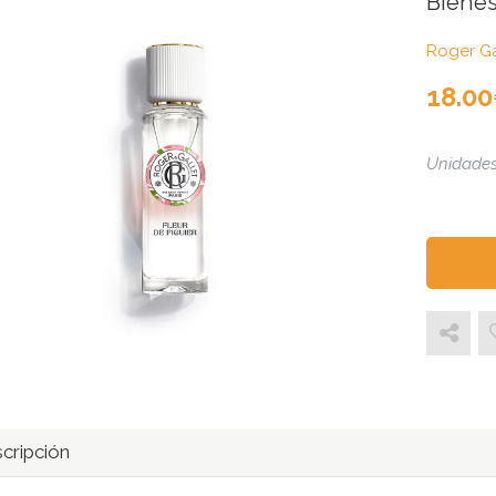
Bienes
Roger Ga
18.00
Unidades
cripción