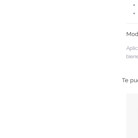
Mod
Aplic
biene
Te pu