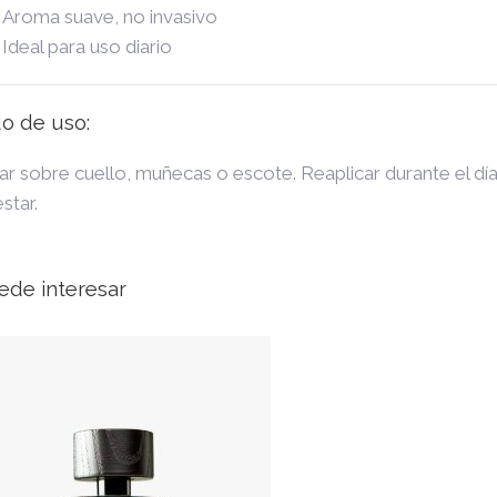
Aroma suave, no invasivo
Ideal para uso diario
o de uso:
ar sobre cuello, muñecas o escote. Reaplicar durante el dí
star.
ede interesar