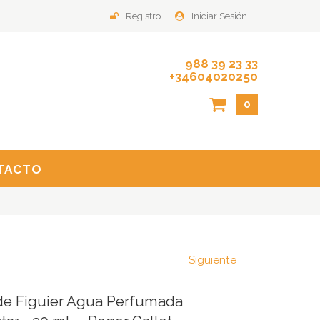
Registro
Iniciar Sesión
988 39 23 33
+34604020250
0
TACTO
Siguiente
de Figuier Agua Perfumada