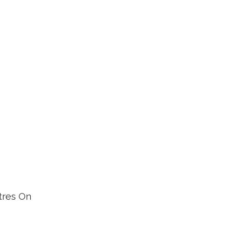
tres On