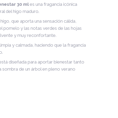
enestar 30 ml
es una fragancia icónica
ural del higo maduro.
igo, que aporta una sensación cálida,
l pomelo y las notas verdes de las hojas
olvente y muy reconfortante.
 limpia y calmada, haciendo que la fragancia
o.
está diseñada para aportar bienestar tanto
la sombra de un árbol en pleno verano