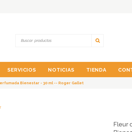
SERVICIOS
NOTICIAS
TIENDA
CON
erfumada Bienestar - 30 ml -- Roger Gallet
r
Fleur 