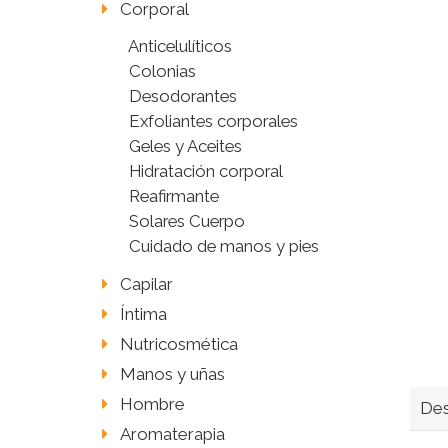
Corporal
Anticelulíticos
Colonias
Desodorantes
Exfoliantes corporales
Geles y Aceites
Hidratación corporal
Reafirmante
Solares Cuerpo
Cuidado de manos y pies
Capilar
Íntima
Nutricosmética
Manos y uñas
Hombre
Des
Aromaterapia