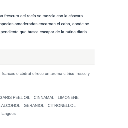
a frescura del rocío se mezcla con la cáscara
de especias amaderadas encarnan el cabo, donde se
pendiente que busca escapar de la rutina diaria.
 francés o cédrat ofrece un aroma cítrico fresco y
RIS PEEL OIL - CINNAMAL - LIMONENE -
L ALCOHOL - GERANIOL - CITRONELLOL
7 langues