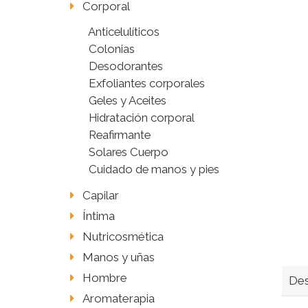
Corporal
Anticelulíticos
Colonias
Desodorantes
Exfoliantes corporales
Geles y Aceites
Hidratación corporal
Reafirmante
Solares Cuerpo
Cuidado de manos y pies
Capilar
Íntima
Nutricosmética
Manos y uñas
Hombre
Des
Aromaterapia