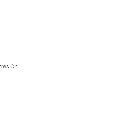
tres On