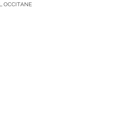
- L OCCITANE