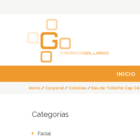
INICIO
Inicio
/
Corporal
/
Colonias
/
Eau de Toilette Cap Cé
Categorías
Facial