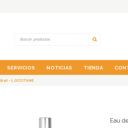
SERVICIOS
NOTICIAS
TIENDA
CON
drat - L,OCCITANE
Eau de