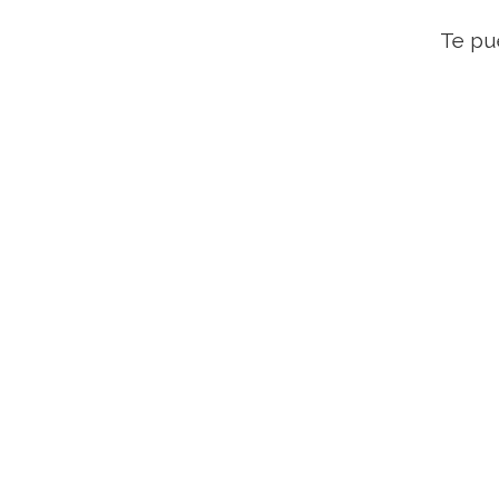
Te pu