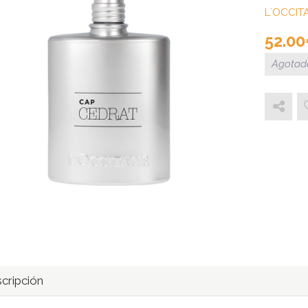
L´OCCIT
52.00
Agotad
cripción