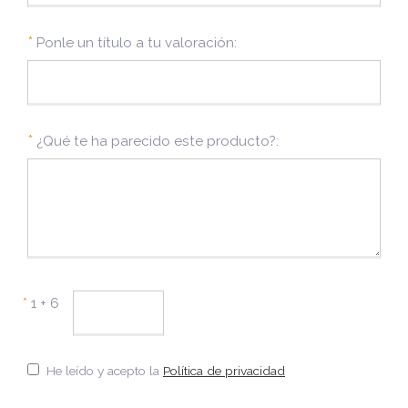
*
Ponle un título a tu valoración:
*
¿Qué te ha parecido este producto?:
*
1 + 6
He leído y acepto la
Política de privacidad