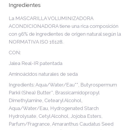
Ingredientes
La MASCARILLA VOLUMINIZADORA
ACONDICIONADORA tiene una rica composición
con 96% de ingredientes de origen natural según la
NORMATIVA ISO 16128.
CON:
Jalea Real-IR patentada
Aminoácidos naturales de seda
Ingredients: Aqua/Water/Eau**, Butyrospermum
Parkii (Shea) Butter*, Brassicamidopropyl
Dimethylamine, Cetearyl Alcohol,
Aqua/Water/Eau, Hydrogenated Starch
Hydrolysate, Cetyl Alcohol, Jojoba Esters,
Parfum/Fragrance, Amaranthus Caudatus Seed