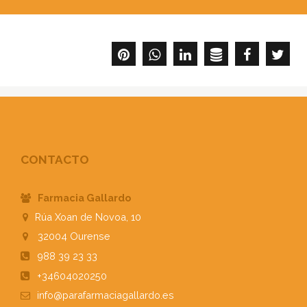
CONTACTO
Farmacia Gallardo
Rúa Xoan de Novoa, 10
32004
Ourense
988 39 23 33
+34604020250
info@parafarmaciagallardo.es