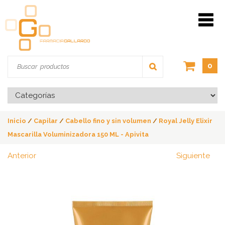
0
Inicio
/
Capilar
/
Cabello fino y sin volumen
/
Royal Jelly Elixir
Mascarilla Voluminizadora 150 ML - Apivita
Anterior
Siguiente