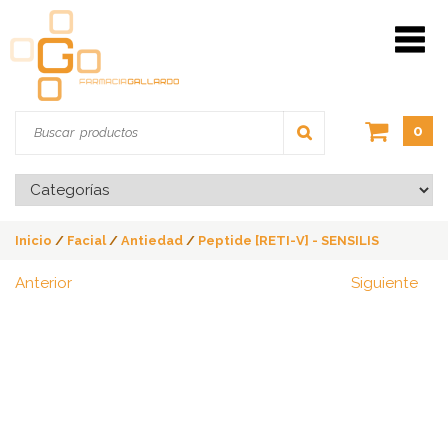
0
Inicio
/
Facial
/
Antiedad
/
Peptide [RETI-V] - SENSILIS
Anterior
Siguiente