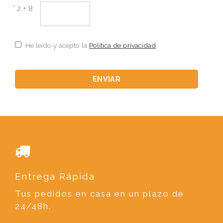
*
2 + 8
He leído y acepto la
Política de privacidad
Entrega Rápida
Tus pedidos en casa en un plazo de
24/48h.