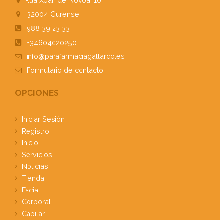
Rúa Xoan de Novoa, 10
32004
Ourense
988 39 23 33
+34604020250
info@parafarmaciagallardo.es
Formulario
de contacto
OPCIONES
Iniciar Sesión
Registro
Inicio
Servicios
Noticias
Tienda
Facial
Corporal
Capilar