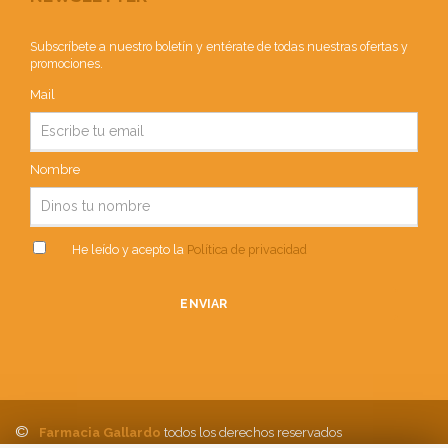
Subscríbete a nuestro boletín y entérate de todas nuestras ofertas y
promociones.
Mail
Nombre
He leído y acepto la
Política de privacidad
ENVIAR
©
Farmacia Gallardo
todos los derechos reservados