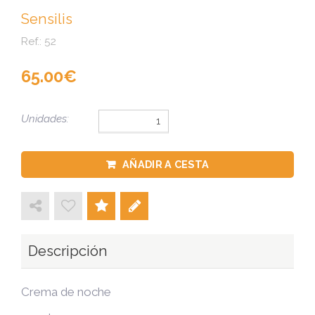
Sensilis
Ref.:
52
65.00
Unidades:
AÑADIR A CESTA
Descripción
Crema de noche