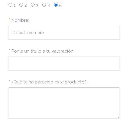
1
2
3
4
5
*
Nombre:
*
Ponle un título a tu valoración:
*
¿Qué te ha parecido este producto?: