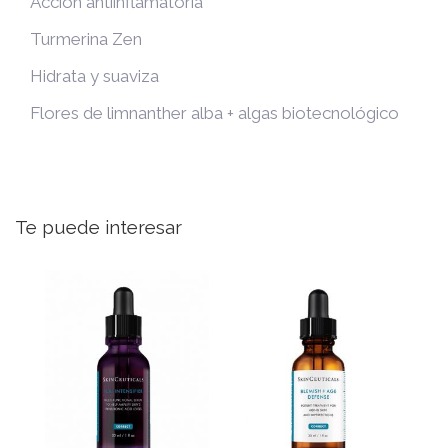
Acción antiinflamatoria
Turmerina Zen
Hidrata y suaviza
Flores de limnanther alba + algas biotecnológico
Te puede interesar