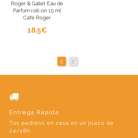
Roger & Gallet Eau de
Parfum roll-on 15 ml
Café Roger
18.5
1
2
Entrega Rápida
Tus pedidos en casa en un plazo de
24/48h.