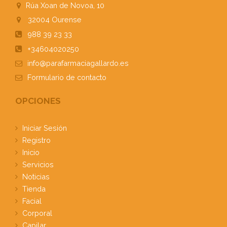
Rúa Xoan de Novoa, 10
32004
Ourense
988 39 23 33
+34604020250
info@parafarmaciagallardo.es
Formulario
de contacto
OPCIONES
Iniciar Sesión
Registro
Inicio
Servicios
Noticias
Tienda
Facial
Corporal
Capilar