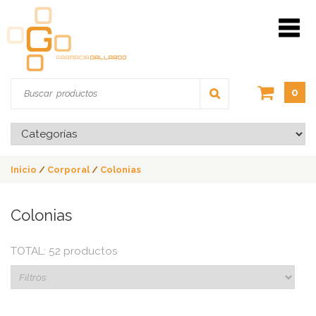
0
Inicio
/
Corporal
/
Colonias
Colonias
TOTAL: 52 productos