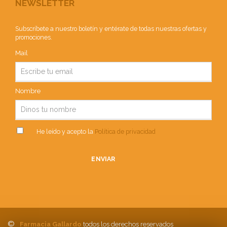
NEWSLETTER
Subscríbete a nuestro boletín y entérate de todas nuestras ofertas y
promociones.
Mail
Nombre
He leído y acepto la
Política de privacidad
ENVIAR
©
Farmacia Gallardo
todos los derechos reservados