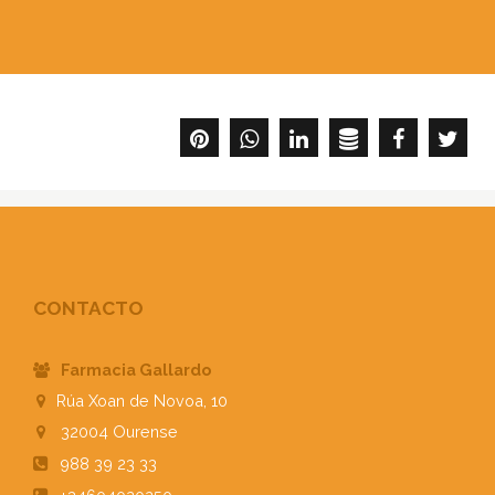
CONTACTO
Farmacia Gallardo
Rúa Xoan de Novoa, 10
32004
Ourense
988 39 23 33