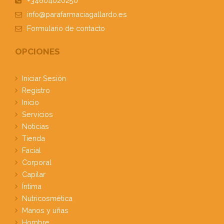
+34604020250
info@parafarmaciagallardo.es
Formulario
de contacto
OPCIONES
Iniciar Sesión
Registro
Inicio
Servicios
Noticias
Tienda
Facial
Corporal
Capilar
Íntima
Nutricosmética
Manos y uñas
Hombre