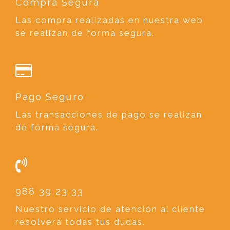
Compra Segura
Las compra realizadas en nuestra web
se realizan de forma segura.
Pago Seguro
Las transacciones de pago se realizan
de forma segura.
988 39 23 33
Nuestro servicio de atención al cliente
resolverá todas tus dudas.